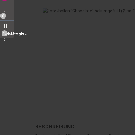
0
Produktvergleich
0
BESCHREIBUNG