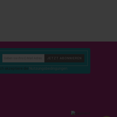
JETZT ABONNIEREN
Ich akzeptiere die
Nutzungsbedingungen.