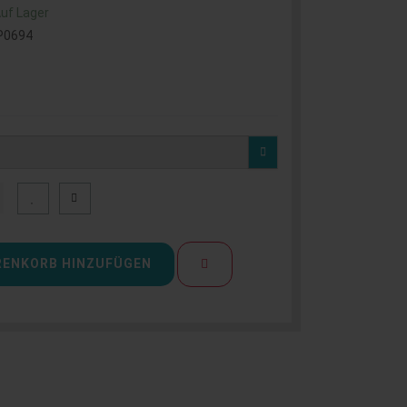
uf Lager
P0694
ENKORB HINZUFÜGEN