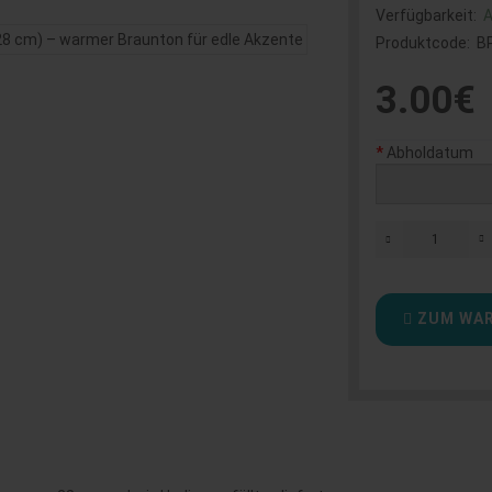
Verfügbarkeit:
A
Produktcode:
B
3.00€
Abholdatum
ZUM WAR