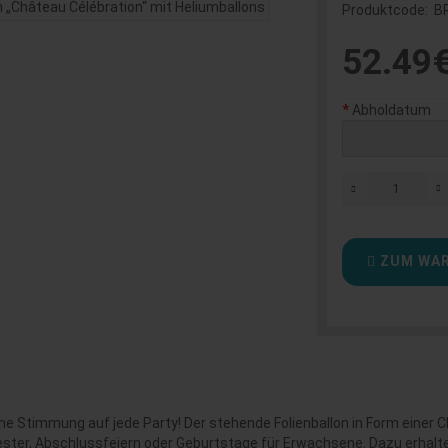
Produktcode:
B
52.49
Abholdatum
ZUM WAR
che Stimmung auf jede Party! Der stehende Folienballon in Form einer
ilvester, Abschlussfeiern oder Geburtstage für Erwachsene. Dazu erhalte