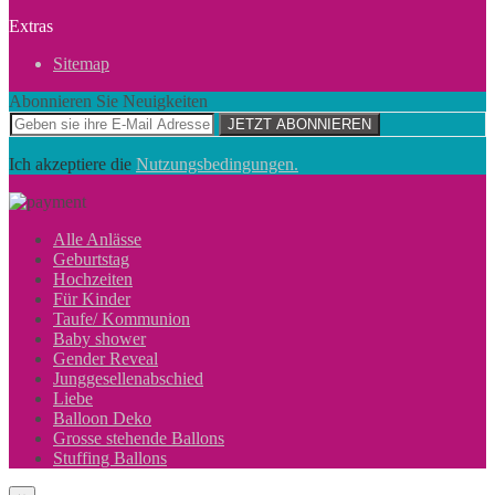
Extras
Sitemap
Abonnieren Sie Neuigkeiten
JETZT ABONNIEREN
Ich akzeptiere die
Nutzungsbedingungen.
Alle Anlässe
Geburtstag
Hochzeiten
Für Kinder
Taufe/ Kommunion
Baby shower
Gender Reveal
Junggesellenabschied
Liebe
Balloon Deko
Grosse stehende Ballons
Stuffing Ballons