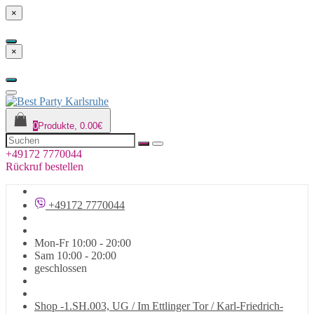
×
×
0
Produkte, 0.00€
+49172 7770044
Rückruf bestellen
+49172 7770044
Mon-Fr 10:00 - 20:00
Sam 10:00 - 20:00
geschlossen
Shop -1.SH.003, UG / Im Ettlinger Tor / Karl-Friedrich-