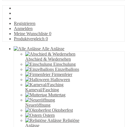
Registrieren
Anmelden
Meine Wunschliste
0
Produktvergleich
0
Alle Anlässe
Abschied & Wiedersehen
Einschulung
Einzelballons
Firmenfeier
Halloween
Karneval/Fasching
Muttertag
Neueröffnung
Oktoberfest
Ostern
Religiöse
Anlässe