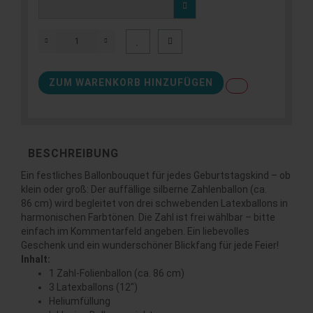
ZUM WARENKORB HINZUFÜGEN
BESCHREIBUNG
Ein festliches Ballonbouquet für jedes Geburtstagskind – ob
klein oder groß: Der auffällige silberne Zahlenballon (ca.
86 cm) wird begleitet von drei schwebenden Latexballons in
harmonischen Farbtönen. Die Zahl ist frei wählbar – bitte
einfach im Kommentarfeld angeben. Ein liebevolles
Geschenk und ein wunderschöner Blickfang für jede Feier!
Inhalt:
1 Zahl-Folienballon (ca. 86 cm)
3 Latexballons (12")
Heliumfüllung