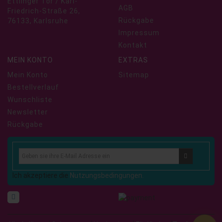
Ettlinger Tor / Karl-
AGB
Friedrich-Straße 26,
Rückgabe
76133, Karlsruhe
Impressum
Kontakt
MEIN KONTO
EXTRAS
Mein Konto
Sitemap
Bestellverlauf
Wunschliste
Newsletter
Rückgabe
Ich akzeptiere die
Nutzungsbedingungen.