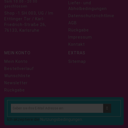
Sam 10:00 - 20:00
Liefer- und
geschlossen
Abholbedingungen
Shop -1.SH.003, UG / Im
Datenschutzrichtlinie
Ettlinger Tor / Karl-
AGB
Friedrich-Straße 26,
Rückgabe
76133, Karlsruhe
Impressum
Kontakt
MEIN KONTO
EXTRAS
Mein Konto
Sitemap
Bestellverlauf
Wunschliste
Newsletter
Rückgabe
Ich akzeptiere die
Nutzungsbedingungen.