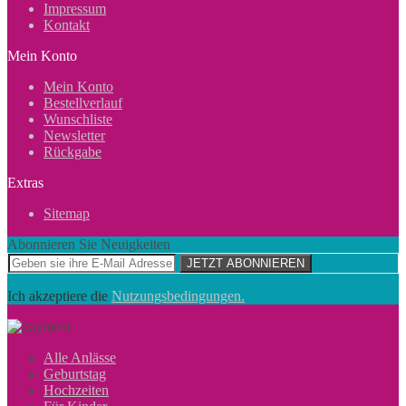
Impressum
Kontakt
Mein Konto
Mein Konto
Bestellverlauf
Wunschliste
Newsletter
Rückgabe
Extras
Sitemap
Abonnieren Sie Neuigkeiten
JETZT ABONNIEREN
Ich akzeptiere die
Nutzungsbedingungen.
Alle Anlässe
Geburtstag
Hochzeiten