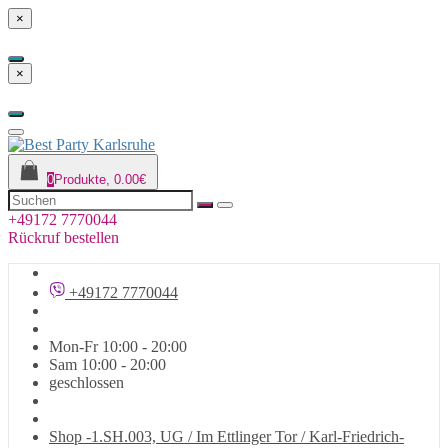
×
×
0
Produkte, 0.00€
+49172 7770044
Rückruf bestellen
+49172 7770044
Mon-Fr 10:00 - 20:00
Sam 10:00 - 20:00
geschlossen
Shop -1.SH.003, UG / Im Ettlinger Tor / Karl-Friedrich-