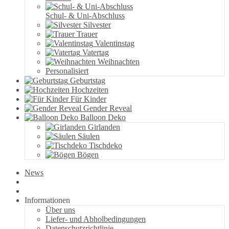
Schul- & Uni-Abschluss
Silvester
Trauer
Valentinstag
Vatertag
Weihnachten
Personalisiert
Geburtstag
Hochzeiten
Für Kinder
Gender Reveal
Balloon Deko
Girlanden
Säulen
Tischdeko
Bögen
News
Informationen
Über uns
Liefer- und Abholbedingungen
Datenschutzrichtlinie