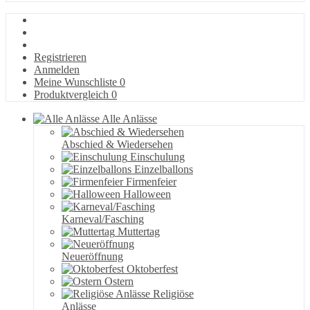
Registrieren
Anmelden
Meine Wunschliste
0
Produktvergleich
0
Alle Anlässe
Abschied & Wiedersehen
Einschulung
Einzelballons
Firmenfeier
Halloween
Karneval/Fasching
Muttertag
Neueröffnung
Oktoberfest
Ostern
Religiöse
Anlässe