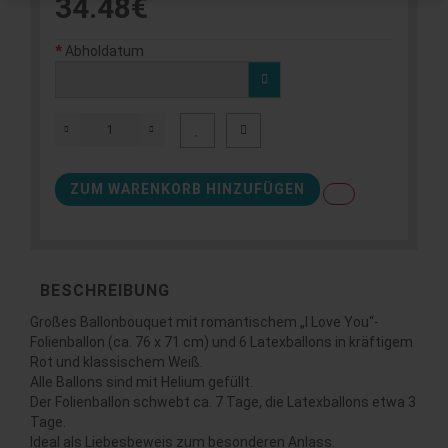
34.48€
Abholdatum
ZUM WARENKORB HINZUFÜGEN
BESCHREIBUNG
Großes Ballonbouquet mit romantischem „I Love You“-
Folienballon (ca. 76 x 71 cm) und 6 Latexballons in kräftigem
Rot und klassischem Weiß.
Alle Ballons sind mit Helium gefüllt.
Der Folienballon schwebt ca. 7 Tage, die Latexballons etwa 3
Tage.
Ideal als Liebesbeweis zum besonderen Anlass.