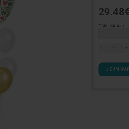
29.48
Abholdatum
ZUM WAR