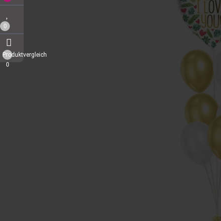
0
Produktvergleich
0