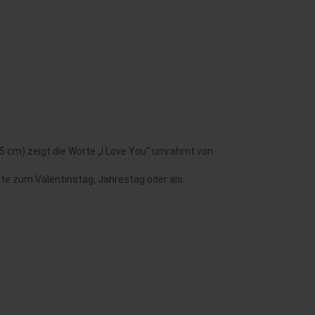
45 cm) zeigt die Worte „I Love You“ umrahmt von
ste zum Valentinstag, Jahrestag oder als