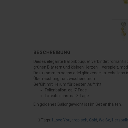
BESCHREIBUNG
Dieses elegante Ballonbouquet verbindet romantisch
grünen Blättern und kleinen Herzen – verspielt, mode
Dazu kommen sechs edel glänzende Latexballons in G
Überraschung für zwischendurch.
Gefüllt mit Helium für besten Auftritt:
Folienballon: ca. 7 Tage
Latexballons: ca. 3 Tage
Ein goldenes Ballongewicht ist im Set enthalten.
Tags:
I Love You
,
tropisch
,
Gold
,
Weiße
,
Herzball