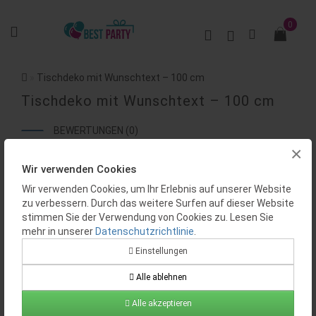
0
Tischdeko mit Wunschtext – 100 cm
Tischdeko mit Wunschtext – 100 cm
BEWERTUNGEN (0)
×
Wir verwenden Cookies
Wir verwenden Cookies, um Ihr Erlebnis auf unserer Website
zu verbessern. Durch das weitere Surfen auf dieser Website
stimmen Sie der Verwendung von Cookies zu. Lesen Sie
mehr in unserer
Datenschutzrichtlinie
.
Einstellungen
Alle ablehnen
Alle akzeptieren