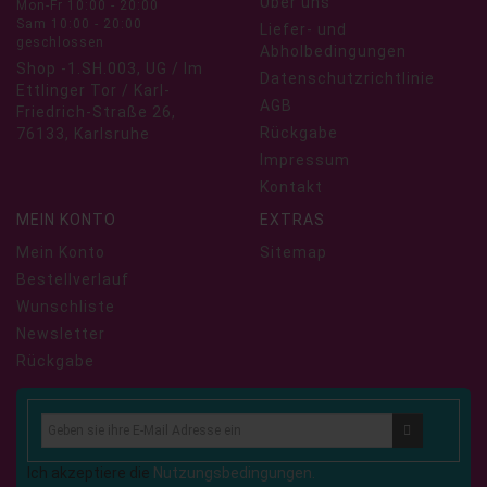
Über uns
Mon-Fr 10:00 - 20:00
Sam 10:00 - 20:00
Liefer- und
geschlossen
Abholbedingungen
Shop -1.SH.003, UG / Im
Datenschutzrichtlinie
Ettlinger Tor / Karl-
AGB
Friedrich-Straße 26,
Rückgabe
76133, Karlsruhe
Impressum
Kontakt
MEIN KONTO
EXTRAS
Mein Konto
Sitemap
Bestellverlauf
Wunschliste
Newsletter
Rückgabe
Ich akzeptiere die
Nutzungsbedingungen.