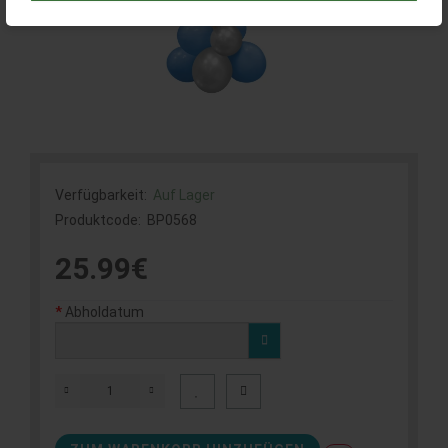
Verfügbarkeit:
Auf Lager
Produktcode:
BP0568
25.99€
Abholdatum