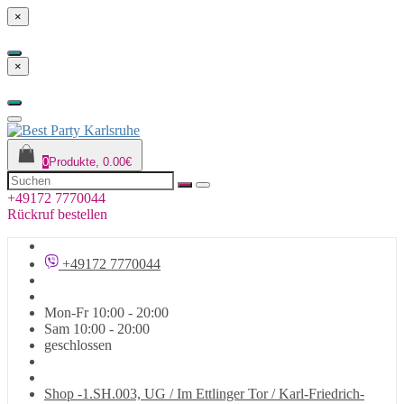
×
×
0
Produkte, 0.00€
+49172 7770044
Rückruf bestellen
+49172 7770044
Mon-Fr 10:00 - 20:00
Sam 10:00 - 20:00
geschlossen
Shop -1.SH.003, UG / Im Ettlinger Tor / Karl-Friedrich-