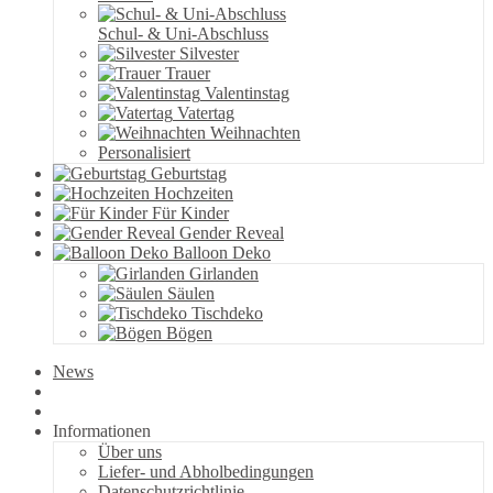
Schul- & Uni-Abschluss
Silvester
Trauer
Valentinstag
Vatertag
Weihnachten
Personalisiert
Geburtstag
Hochzeiten
Für Kinder
Gender Reveal
Balloon Deko
Girlanden
Säulen
Tischdeko
Bögen
News
Informationen
Über uns
Liefer- und Abholbedingungen
Datenschutzrichtlinie