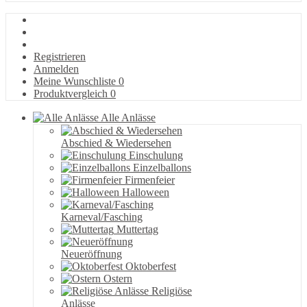
Registrieren
Anmelden
Meine Wunschliste
0
Produktvergleich
0
Alle Anlässe
Abschied & Wiedersehen
Einschulung
Einzelballons
Firmenfeier
Halloween
Karneval/Fasching
Muttertag
Neueröffnung
Oktoberfest
Ostern
Religiöse
Anlässe