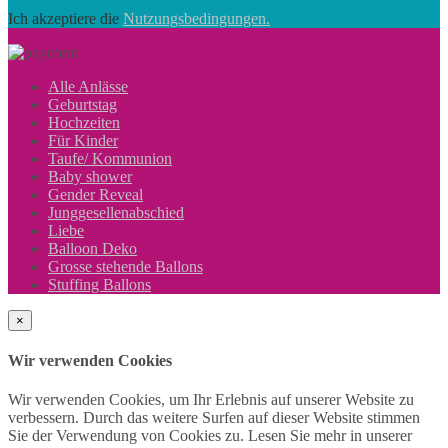
Ich akzeptiere die
Nutzungsbedingungen.
Alle Anlässe
Geburtstag
Hochzeiten
Für Kinder
Taufe/ Kommunion
Baby shower
Gender Reveal
Junggesellenabschied
Liebe
Balloon Deko
Grosse stehende Ballons
Stuffing Ballons
×
Wir verwenden Cookies
Wir verwenden Cookies, um Ihr Erlebnis auf unserer Website zu
verbessern. Durch das weitere Surfen auf dieser Website stimmen
Sie der Verwendung von Cookies zu. Lesen Sie mehr in unserer