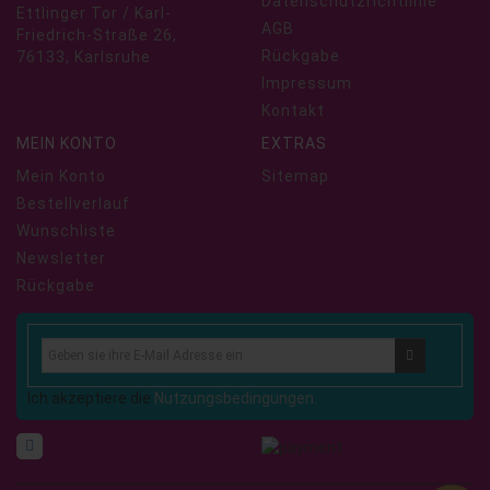
Datenschutzrichtlinie
Ettlinger Tor / Karl-
AGB
Friedrich-Straße 26,
Rückgabe
76133, Karlsruhe
Impressum
Kontakt
MEIN KONTO
EXTRAS
Mein Konto
Sitemap
Bestellverlauf
Wunschliste
Newsletter
Rückgabe
Ich akzeptiere die
Nutzungsbedingungen.