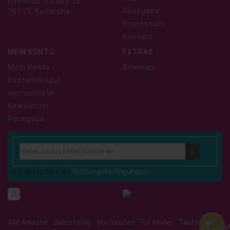
Friedrich-Straße 26,
Rückgabe
76133, Karlsruhe
Impressum
Kontakt
MEIN KONTO
EXTRAS
Mein Konto
Sitemap
Bestellverlauf
Wunschliste
Newsletter
Rückgabe
Ich akzeptiere die
Nutzungsbedingungen.
Alle Anlässe
Geburtstag
Hochzeiten
Für Kinder
Taufe/