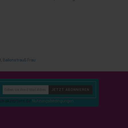
t
,
Ballonstrauß Frau
JETZT ABONNIEREN
Ich akzeptiere die
Nutzungsbedingungen.