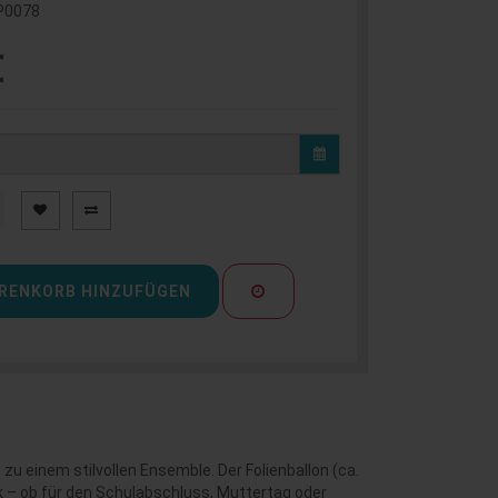
P0078
€
RENKORB HINZUFÜGEN
 zu einem stilvollen Ensemble. Der Folienballon (ca.
– ob für den Schulabschluss, Muttertag oder