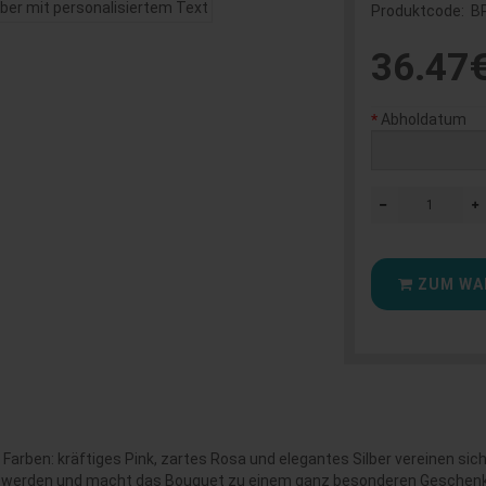
Produktcode:
B
36.47
Abholdatum
ZUM WA
 Farben: kräftiges Pink, zartes Rosa und elegantes Silber vereinen sich
t werden und macht das Bouquet zu einem ganz besonderen Geschenk 