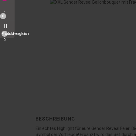
0
Produktvergleich
0
BESCHREIBUNG
Ein echtes Highlight für eure Gender Reveal Feier:
Symbol der Vorfreude! Ergänzt wird das Set durch a