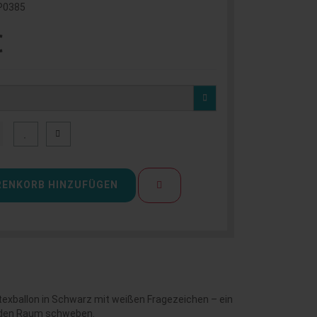
P0385
€
ENKORB HINZUFÜGEN
atexballon in Schwarz mit weißen Fragezeichen – ein
ch den Raum schweben.