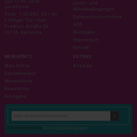
Sam 10:00 - 20:00
Liefer- und
geschlossen
Abholbedingungen
Shop -1.SH.003, UG / Im
Datenschutzrichtlinie
Ettlinger Tor / Karl-
AGB
Friedrich-Straße 26,
Rückgabe
76133, Karlsruhe
Impressum
Kontakt
MEIN KONTO
EXTRAS
Mein Konto
Sitemap
Bestellverlauf
Wunschliste
Newsletter
Rückgabe
Ich akzeptiere die
Nutzungsbedingungen.