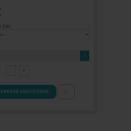
€
e Zahl
ENKORB HINZUFÜGEN