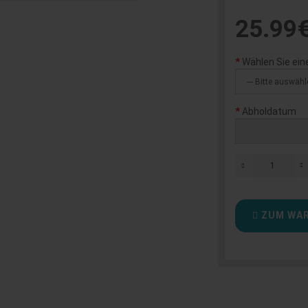
25.99
Wählen Sie ein
Abholdatum
ZUM WAR