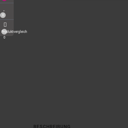
0
Produktvergleich
0
BESCHREIBUNG