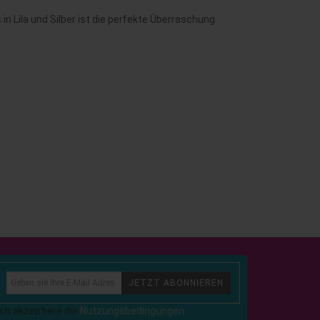
n Lila und Silber ist die perfekte Überraschung
JETZT ABONNIEREN
Ich akzeptiere die
Nutzungsbedingungen.