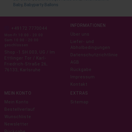
Baby
,
Babyparty Ballons
INFORMATIONEN
+49172 7770044
Über uns
Mon-Fr 10:00 - 20:00
Sam 10:00 - 20:00
Liefer- und
geschlossen
Abholbedingungen
Shop -1.SH.003, UG / Im
Datenschutzrichtlinie
Ettlinger Tor / Karl-
AGB
Friedrich-Straße 26,
Rückgabe
76133, Karlsruhe
Impressum
Kontakt
MEIN KONTO
EXTRAS
Mein Konto
Sitemap
Bestellverlauf
Wunschliste
Newsletter
Rückgabe