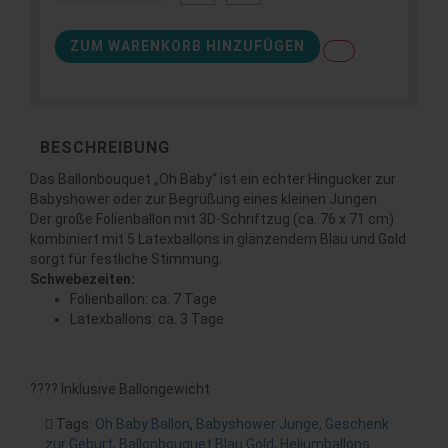
ZUM WARENKORB HINZUFÜGEN
BESCHREIBUNG
Das Ballonbouquet „Oh Baby“ ist ein echter Hingucker zur
Babyshower oder zur Begrüßung eines kleinen Jungen.
Der große Folienballon mit 3D-Schriftzug (ca. 76 x 71 cm)
kombiniert mit 5 Latexballons in glänzendem Blau und Gold
sorgt für festliche Stimmung.
Schwebezeiten:
Folienballon: ca. 7 Tage
Latexballons: ca. 3 Tage
???? Inklusive Ballongewicht
Tags:
Oh Baby Ballon
,
Babyshower Junge
,
Geschenk
zur Geburt
,
Ballonbouquet Blau Gold
,
Heliumballons