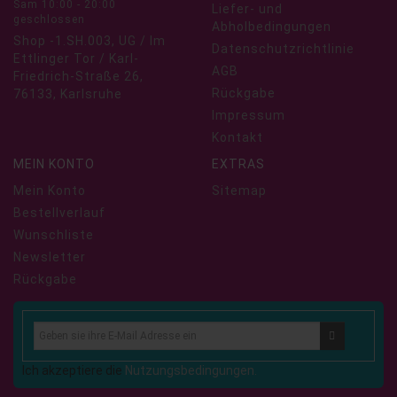
Sam 10:00 - 20:00
Liefer- und
geschlossen
Abholbedingungen
Shop -1.SH.003, UG / Im
Datenschutzrichtlinie
Ettlinger Tor / Karl-
AGB
Friedrich-Straße 26,
Rückgabe
76133, Karlsruhe
Impressum
Kontakt
MEIN KONTO
EXTRAS
Mein Konto
Sitemap
Bestellverlauf
Wunschliste
Newsletter
Rückgabe
Ich akzeptiere die
Nutzungsbedingungen.