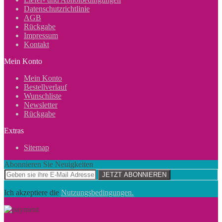
Datenschutzrichtlinie
AGB
Rückgabe
Impressum
Kontakt
Mein Konto
Mein Konto
Bestellverlauf
Wunschliste
Newsletter
Rückgabe
Extras
Sitemap
Abonnieren Sie Neuigkeiten
JETZT ABONNIEREN
Ich akzeptiere die
Nutzungsbedingungen.