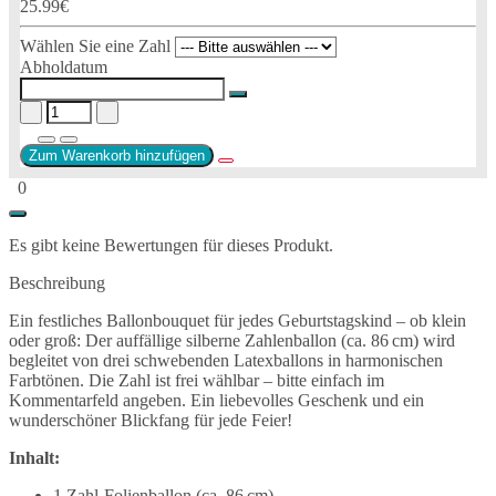
25.99€
Wählen Sie eine Zahl
Abholdatum
Zum Warenkorb hinzufügen
0
Es gibt keine Bewertungen für dieses Produkt.
Beschreibung
Ein festliches Ballonbouquet für jedes Geburtstagskind – ob klein
oder groß: Der auffällige silberne Zahlenballon (ca. 86 cm) wird
begleitet von drei schwebenden Latexballons in harmonischen
Farbtönen. Die Zahl ist frei wählbar – bitte einfach im
Kommentarfeld angeben. Ein liebevolles Geschenk und ein
wunderschöner Blickfang für jede Feier!
Inhalt:
1 Zahl-Folienballon (ca. 86 cm)