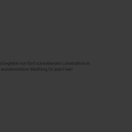
ird begleitet von fünf schwebenden Latexballons in
 wunderschöner Blickfang für jede Feier!