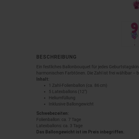
BESCHREIBUNG
Ein festliches Ballonbouquet für jedes Geburtstagskind
harmonischen Farbtönen. Die Zahl ist frei wählbar – 
Inhalt:
1 Zahl-Folienballon (ca. 86 cm)
5 Latexballons (12")
Heliumfüllung
Inklusive Ballongewicht
Schwebezeiten:
Folienballon: ca. 7 Tage
Latexballons: ca. 3 Tage
Das Ballongewicht ist im Preis inbegriffen.