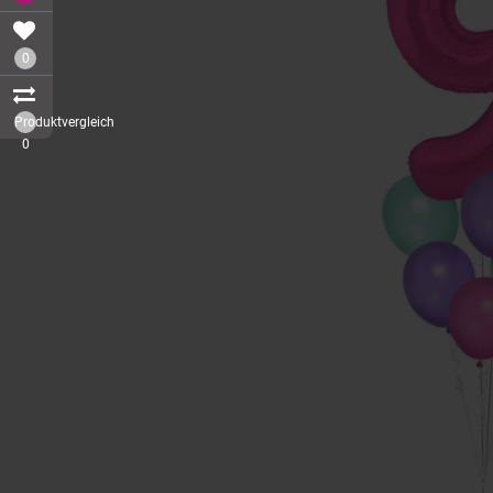
0
Produktvergleich
0