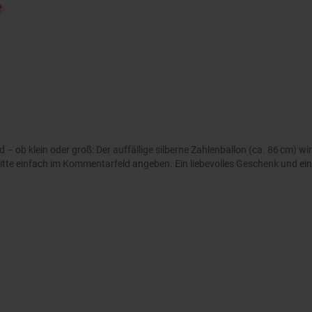
 – ob klein oder groß: Der auffällige silberne Zahlenballon (ca. 86 cm) w
bitte einfach im Kommentarfeld angeben. Ein liebevolles Geschenk und ein