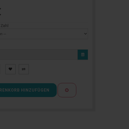
€
 Zahl
RENKORB HINZUFÜGEN