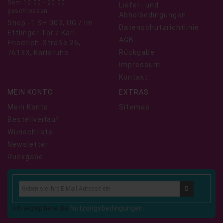
Sam 10:00 - 20:00
Liefer- und
geschlossen
Abholbedingungen
Shop -1.SH.003, UG / Im
Datenschutzrichtlinie
Ettlinger Tor / Karl-
AGB
Friedrich-Straße 26,
Rückgabe
76133, Karlsruhe
Impressum
Kontakt
MEIN KONTO
EXTRAS
Mein Konto
Sitemap
Bestellverlauf
Wunschliste
Newsletter
Rückgabe
Ich akzeptiere die
Nutzungsbedingungen.