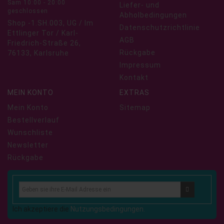
Sam 10:00 - 20:00
Liefer- und
geschlossen
Abholbedingungen
Shop -1.SH.003, UG / Im
Datenschutzrichtlinie
Ettlinger Tor / Karl-
AGB
Friedrich-Straße 26,
Rückgabe
76133, Karlsruhe
Impressum
Kontakt
MEIN KONTO
EXTRAS
Mein Konto
Sitemap
Bestellverlauf
Wunschliste
Newsletter
Rückgabe
Ich akzeptiere die
Nutzungsbedingungen.