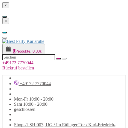
×
×
0
Produkte, 0.00€
+49172 7770044
Rückruf bestellen
+49172 7770044
Mon-Fr 10:00 - 20:00
Sam 10:00 - 20:00
geschlossen
Shop -1.SH.003, UG / Im Ettlinger Tor / Karl-Friedrich-