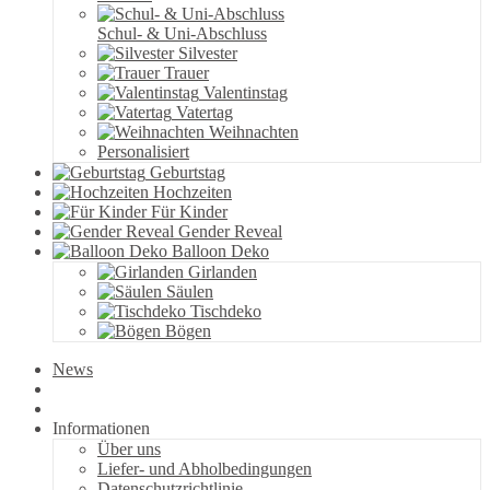
Schul- & Uni-Abschluss
Silvester
Trauer
Valentinstag
Vatertag
Weihnachten
Personalisiert
Geburtstag
Hochzeiten
Für Kinder
Gender Reveal
Balloon Deko
Girlanden
Säulen
Tischdeko
Bögen
News
Informationen
Über uns
Liefer- und Abholbedingungen
Datenschutzrichtlinie