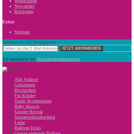
Wunschliste
Newsletter
Rückgabe
Extras
Sitemap
Abonnieren Sie Neuigkeiten
JETZT ABONNIEREN
Ich akzeptiere die
Nutzungsbedingungen.
Alle Anlässe
Geburtstag
Hochzeiten
Für Kinder
Taufe/ Kommunion
Baby shower
Gender Reveal
Junggesellenabschied
Liebe
Balloon Deko
Grosse stehende Ballons