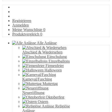
Registrieren
Anmelden
Meine Wunschliste
0
Produktvergleich
0
Alle Anlässe
Abschied & Wiedersehen
Einschulung
Einzelballons
Firmenfeier
Halloween
Karneval/Fasching
Muttertag
Neueröffnung
Oktoberfest
Ostern
Religiöse
Anlässe