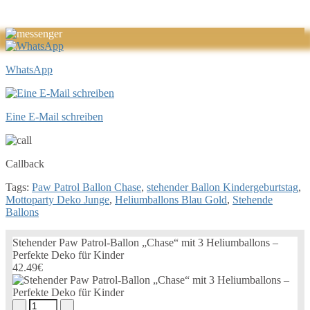
WhatsApp
Eine E-Mail schreiben
Callback
Tags:
Paw Patrol Ballon Chase
,
stehender Ballon Kindergeburtstag
,
Mottoparty Deko Junge
,
Heliumballons Blau Gold
,
Stehende
Ballons
Stehender Paw Patrol-Ballon „Chase“ mit 3 Heliumballons –
Perfekte Deko für Kinder
42.49€