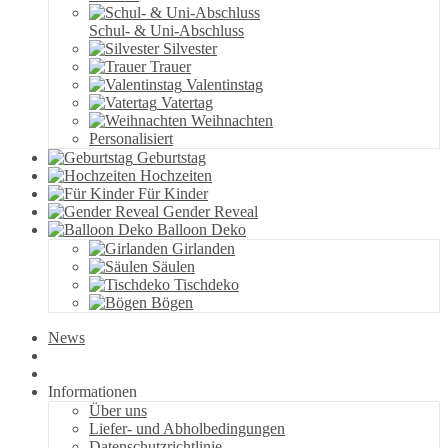
Schul- & Uni-Abschluss
Silvester
Trauer
Valentinstag
Vatertag
Weihnachten
Personalisiert
Geburtstag
Hochzeiten
Für Kinder
Gender Reveal
Balloon Deko
Girlanden
Säulen
Tischdeko
Bögen
News
Informationen
Über uns
Liefer- und Abholbedingungen
Datenschutzrichtlinie