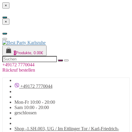
×
×
0
Produkte, 0.00€
+49172 7770044
Rückruf bestellen
+49172 7770044
Mon-Fr 10:00 - 20:00
Sam 10:00 - 20:00
geschlossen
Shop -1.SH.003, UG / Im Ettlinger Tor / Karl-Friedrich-