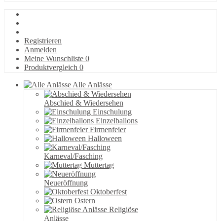
Registrieren
Anmelden
Meine Wunschliste
0
Produktvergleich
0
Alle Anlässe
Abschied & Wiedersehen
Einschulung
Einzelballons
Firmenfeier
Halloween
Karneval/Fasching
Muttertag
Neueröffnung
Oktoberfest
Ostern
Religiöse
Anlässe