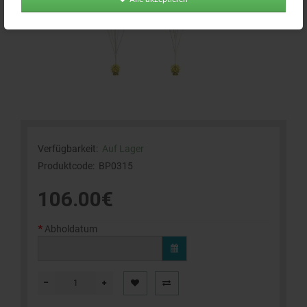
Verfügbarkeit:
Auf Lager
Produktcode:
BP0315
106.00€
Abholdatum