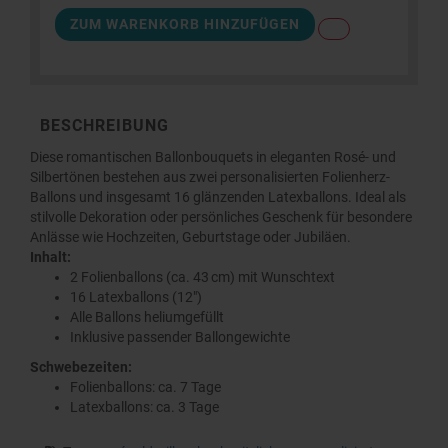
ZUM WARENKORB HINZUFÜGEN
BESCHREIBUNG
Diese romantischen Ballonbouquets in eleganten Rosé- und
Silbertönen bestehen aus zwei personalisierten Folienherz-
Ballons und insgesamt 16 glänzenden Latexballons. Ideal als
stilvolle Dekoration oder persönliches Geschenk für besondere
Anlässe wie Hochzeiten, Geburtstage oder Jubiläen.
Inhalt:
2 Folienballons (ca. 43 cm) mit Wunschtext
16 Latexballons (12")
Alle Ballons heliumgefüllt
Inklusive passender Ballongewichte
Schwebezeiten:
Folienballons: ca. 7 Tage
Latexballons: ca. 3 Tage