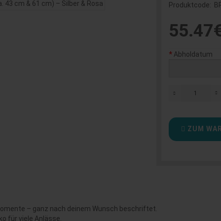
Produktcode:
B
55.47
Abholdatum
ZUM WAR
Momente – ganz nach deinem Wunsch beschriftet.
o für viele Anlässe.