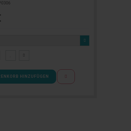
P0306
€
ENKORB HINZUFÜGEN