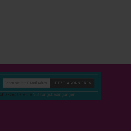
JETZT ABONNIEREN
Ich akzeptiere die
Nutzungsbedingungen.