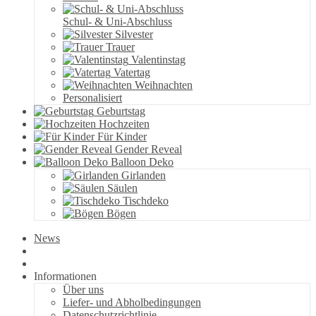
Schul- & Uni-Abschluss
Silvester
Trauer
Valentinstag
Vatertag
Weihnachten
Personalisiert
Geburtstag
Hochzeiten
Für Kinder
Gender Reveal
Balloon Deko
Girlanden
Säulen
Tischdeko
Bögen
News
Informationen
Über uns
Liefer- und Abholbedingungen
Datenschutzrichtlinie