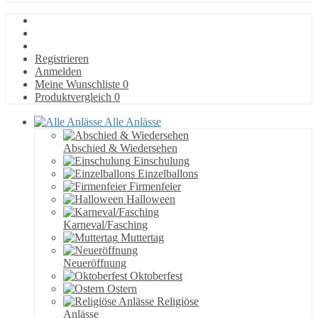
Registrieren
Anmelden
Meine Wunschliste
0
Produktvergleich
0
Alle Anlässe
Abschied & Wiedersehen
Einschulung
Einzelballons
Firmenfeier
Halloween
Karneval/Fasching
Muttertag
Neueröffnung
Oktoberfest
Ostern
Religiöse
Anlässe