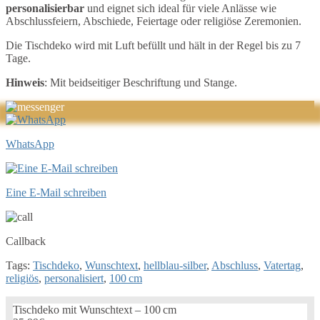
personalisierbar
und eignet sich ideal für viele Anlässe wie
Abschlussfeiern, Abschiede, Feiertage oder religiöse Zeremonien.
Die Tischdeko wird mit Luft befüllt und hält in der Regel bis zu 7
Tage.
Hinweis
: Mit beidseitiger Beschriftung und Stange.
WhatsApp
Eine E-Mail schreiben
Callback
Tags:
Tischdeko
,
Wunschtext
,
hellblau-silber
,
Abschluss
,
Vatertag
,
religiös
,
personalisiert
,
100 cm
Tischdeko mit Wunschtext – 100 cm