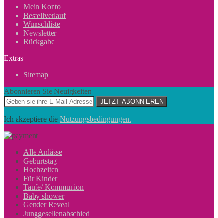
Mein Konto
Bestellverlauf
Wunschliste
Newsletter
Rückgabe
Extras
Sitemap
Abonnieren Sie Neuigkeiten
JETZT ABONNIEREN
Ich akzeptiere die
Nutzungsbedingungen.
Alle Anlässe
Geburtstag
Hochzeiten
Für Kinder
Taufe/ Kommunion
Baby shower
Gender Reveal
Junggesellenabschied