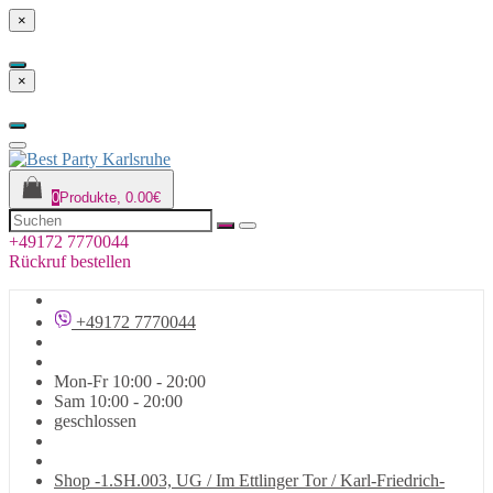
×
×
0
Produkte, 0.00€
+49172 7770044
Rückruf bestellen
+49172 7770044
Mon-Fr 10:00 - 20:00
Sam 10:00 - 20:00
geschlossen
Shop -1.SH.003, UG / Im Ettlinger Tor / Karl-Friedrich-