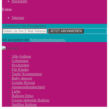
Rückgabe
Extras
Sitemap
Abonnieren Sie Neuigkeiten
JETZT ABONNIEREN
Ich akzeptiere die
Nutzungsbedingungen.
Alle Anlässe
Geburtstag
Hochzeiten
Für Kinder
Taufe/ Kommunion
Baby shower
Gender Reveal
Junggesellenabschied
Liebe
Balloon Deko
Grosse stehende Ballons
Stuffing Ballons