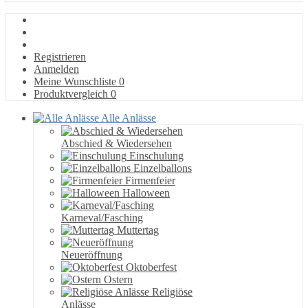
Registrieren
Anmelden
Meine Wunschliste
0
Produktvergleich
0
Alle Anlässe
Abschied & Wiedersehen
Einschulung
Einzelballons
Firmenfeier
Halloween
Karneval/Fasching
Muttertag
Neueröffnung
Oktoberfest
Ostern
Religiöse
Anlässe