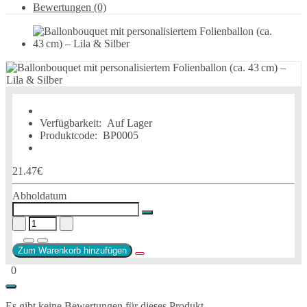
Bewertungen (0)
Verfügbarkeit:
Auf Lager
Produktcode:
BP0005
21.47€
Abholdatum
Zum Warenkorb hinzufügen
0
Es gibt keine Bewertungen für dieses Produkt.