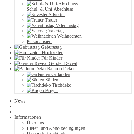
Schul- & Uni-Abschluss
Silvester
Trauer
Valentinstag
Vatertag
Weihnachten
Personalisiert
Geburtstag
Hochzeiten
Für Kinder
Gender Reveal
Balloon Deko
Girlanden
Säulen
Tischdeko
Bögen
News
Informationen
Über uns
Liefer- und Abholbedingungen
Datenschutzrichtlinie