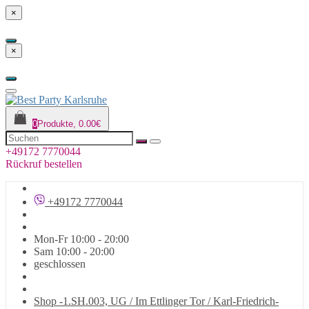
×
×
0
Produkte, 0.00€
+49172 7770044
Rückruf bestellen
+49172 7770044
Mon-Fr 10:00 - 20:00
Sam 10:00 - 20:00
geschlossen
Shop -1.SH.003, UG / Im Ettlinger Tor / Karl-Friedrich-