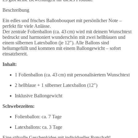
Beschreibung
Ein edles und frisches Ballonbouquet mit persönlicher Note –
perfekt für viele Anlässe.
Der zentrale Folienballon (ca. 43 cm) wird mit deinem Wunschtext
bedruckt und harmoniert wunderschön mit zwei hellblauen und
einem silbernen Latexballon (je 12"). Alle Ballons sind
heliumgefüllt und kommen mit einem Ballongewicht – sofort
einsatzbereit.
Inhalt:
1 Folienballon (ca. 43 cm) mit personalisiertem Wunschtext
2 hellblaue + 1 silberner Latexballon (12")
Inklusive Ballongewicht
Schwebezeiten:
Folienballon: ca. 7 Tage
Latexballons: ca. 3 Tage
Eine stilvolle Geschenkidee mit individueller Botschaft!