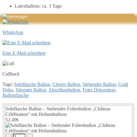
Latexballons: ca. 3 Tage
WhatsApp
Eine E-Mail schreiben
Callback
Tags:
Sektflasche Ballon
,
Cheers Ballon
,
Stehender Ballon
,
Gold
Deko
,
Silvester Ballon
,
Abschlussballon
,
Feier Dekoration
,
Ballonflasche
Sektflasche Ballon – Stehender Folienballon „Château
Célébration“ mit Heliumballons
52.49€