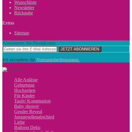
Wunschliste
Newsletter
Rückgabe
Extras
Sitemap
Abonnieren Sie Neuigkeiten
JETZT ABONNIEREN
Ich akzeptiere die
Nutzungsbedingungen.
Alle Anlässe
Geburtstag
Hochzeiten
Für Kinder
Taufe/ Kommunion
Baby shower
Gender Reveal
Junggesellenabschied
Liebe
Balloon Deko