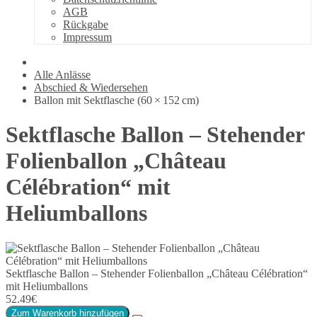
AGB
Rückgabe
Impressum
Alle Anlässe
Abschied & Wiedersehen
Ballon mit Sektflasche (60 × 152 cm)
Sektflasche Ballon – Stehender
Folienballon „Château
Célébration“ mit
Heliumballons
Sektflasche Ballon – Stehender Folienballon „Château Célébration“
mit Heliumballons
52.49€
Zum Warenkorb hinzufügen