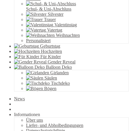
Schul- & Uni-Abschluss
Silvester
Trauer
Valentinstag
Vatertag
Weihnachten
Personalisiert
Geburtstag
Hochzeiten
Für Kinder
Gender Reveal
Balloon Deko
Girlanden
Säulen
Tischdeko
Bögen
News
Informationen
Über uns
Liefer- und Abholbedingungen
Datenschutzrichtlinie