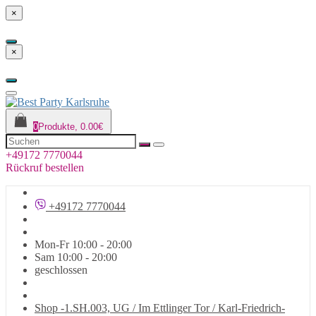
×
×
0
Produkte, 0.00€
+49172 7770044
Rückruf bestellen
+49172 7770044
Mon-Fr 10:00 - 20:00
Sam 10:00 - 20:00
geschlossen
Shop -1.SH.003, UG / Im Ettlinger Tor / Karl-Friedrich-