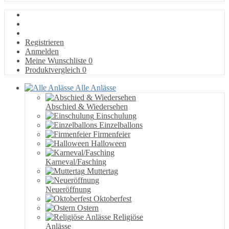
Registrieren
Anmelden
Meine Wunschliste
0
Produktvergleich
0
Alle Anlässe
Abschied & Wiedersehen
Einschulung
Einzelballons
Firmenfeier
Halloween
Karneval/Fasching
Muttertag
Neueröffnung
Oktoberfest
Ostern
Religiöse
Anlässe