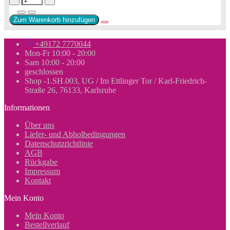
Zum Warenkorb hinzufügen
+49172 7770044
Mon-Fr 10:00 - 20:00
Sam 10:00 - 20:00
geschlossen
Shop -1.SH.003, UG / Im Ettlinger Tor / Karl-Friedrich-
Straße 26, 76133, Karlsruhe
Informationen
Über uns
Liefer- und Abholbedingungen
Datenschutzrichtlinie
AGB
Rückgabe
Impressum
Kontakt
Mein Konto
Mein Konto
Bestellverlauf