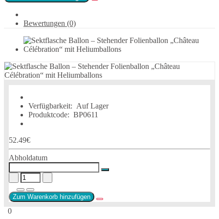
Bewertungen (0)
Verfügbarkeit:
Auf Lager
Produktcode:
BP0611
52.49€
Abholdatum
Zum Warenkorb hinzufügen
0