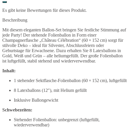
Es gibt keine Bewertungen für dieses Produkt.
Beschreibung
Mit diesem eleganten Ballon-Set bringen Sie festliche Stimmung auf
jede Party! Der stehende Folienballon in Form einer
Champagnerflasche „Château Célébration“ (60 × 152 cm) sorgt für
stilvolle Deko – ideal für Silvester, Abschlussfeiern oder
Geburtstage für Erwachsene. Dazu erhalten Sie 8 Latexballons in
Gold, Weiß und Grün – alle heliumgefüllt. Der große Folienballon
ist luftgefüllt, stabil stehend und wiederverwendbar.
Inhalt:
1 stehender Sektflasche-Folienballon (60 × 152 cm), luftgefüllt
8 Latexballons (12″), mit Helium gefüllt
Inklusive Ballongewicht
Schwebezeiten:
Stehender Folienballon: unbegrenzt (luftgefüllt,
wiederverwendbar)