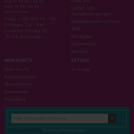
Über uns
Mon-Fr 10:00 - 20:00
Sam 10:00 - 20:00
Liefer- und
geschlossen
Abholbedingungen
Shop -1.SH.003, UG / Im
Datenschutzrichtlinie
Ettlinger Tor / Karl-
AGB
Friedrich-Straße 26,
Rückgabe
76133, Karlsruhe
Impressum
Kontakt
MEIN KONTO
EXTRAS
Mein Konto
Sitemap
Bestellverlauf
Wunschliste
Newsletter
Rückgabe
Ich akzeptiere die
Nutzungsbedingungen.