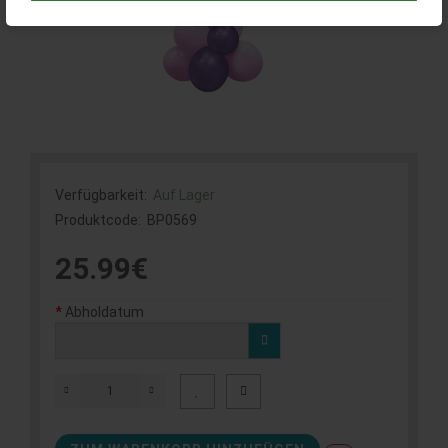
Verfügbarkeit:
Auf Lager
Produktcode:
BP0569
25.99€
Abholdatum