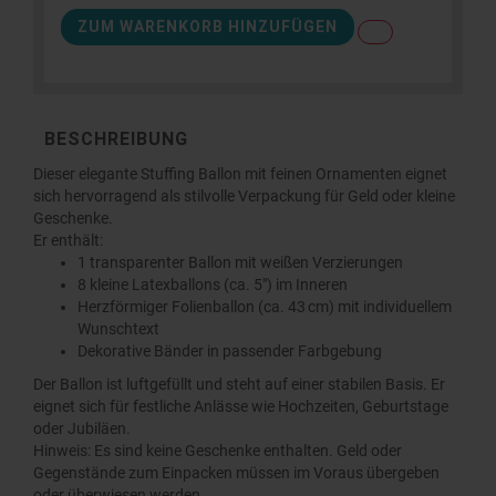
ZUM WARENKORB HINZUFÜGEN
BESCHREIBUNG
Dieser elegante Stuffing Ballon mit feinen Ornamenten eignet
sich hervorragend als stilvolle Verpackung für Geld oder kleine
Geschenke.
Er enthält:
1 transparenter Ballon mit weißen Verzierungen
8 kleine Latexballons (ca. 5") im Inneren
Herzförmiger Folienballon (ca. 43 cm) mit individuellem
Wunschtext
Dekorative Bänder in passender Farbgebung
Der Ballon ist luftgefüllt und steht auf einer stabilen Basis. Er
eignet sich für festliche Anlässe wie Hochzeiten, Geburtstage
oder Jubiläen.
Hinweis: Es sind keine Geschenke enthalten. Geld oder
Gegenstände zum Einpacken müssen im Voraus übergeben
oder überwiesen werden.