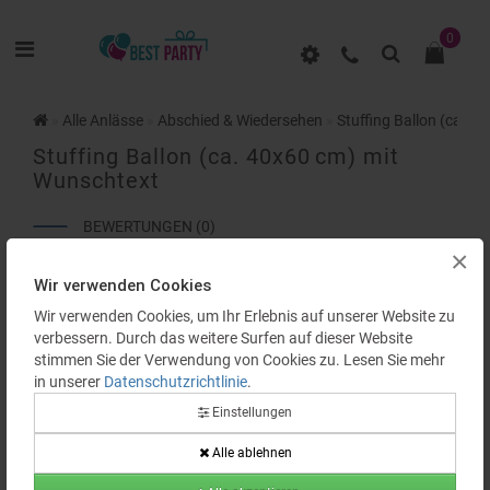
0
Alle Anlässe
Abschied & Wiedersehen
Stuffing Ballon (ca.4
Stuffing Ballon (ca. 40x60 cm) mit
Wunschtext
BEWERTUNGEN (0)
×
Wir verwenden Cookies
Bestseller
Wir verwenden Cookies, um Ihr Erlebnis auf unserer Website zu
verbessern. Durch das weitere Surfen auf dieser Website
stimmen Sie der Verwendung von Cookies zu. Lesen Sie mehr
in unserer
Datenschutzrichtlinie
.
Einstellungen
Alle ablehnen