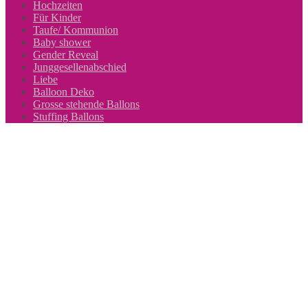
Hochzeiten
Für Kinder
Taufe/ Kommunion
Baby shower
Gender Reveal
Junggesellenabschied
Liebe
Balloon Deko
Grosse stehende Ballons
Stuffing Ballons