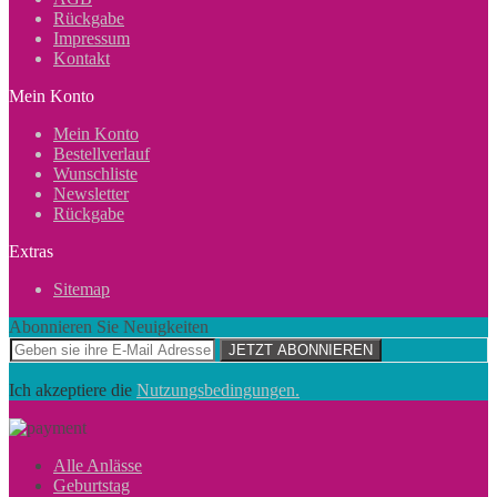
Rückgabe
Impressum
Kontakt
Mein Konto
Mein Konto
Bestellverlauf
Wunschliste
Newsletter
Rückgabe
Extras
Sitemap
Abonnieren Sie Neuigkeiten
JETZT ABONNIEREN
Ich akzeptiere die
Nutzungsbedingungen.
Alle Anlässe
Geburtstag