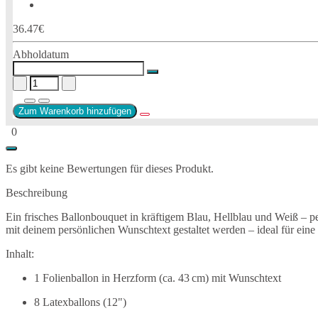
36.47€
Abholdatum
Zum Warenkorb hinzufügen
0
Es gibt keine Bewertungen für dieses Produkt.
Beschreibung
Ein frisches Ballonbouquet in kräftigem Blau, Hellblau und Weiß – p
mit deinem persönlichen Wunschtext gestaltet werden – ideal für eine 
Inhalt:
1 Folienballon in Herzform (ca. 43 cm) mit Wunschtext
8 Latexballons (12")