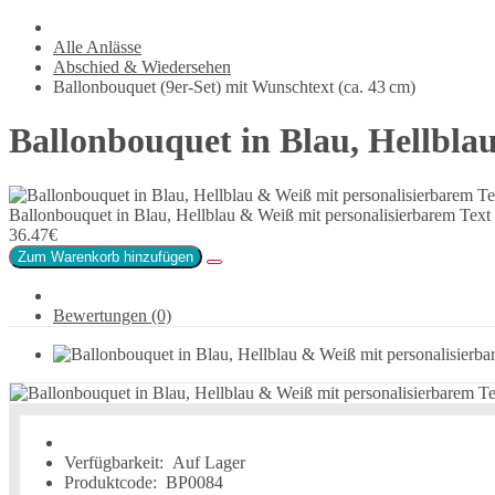
Alle Anlässe
Abschied & Wiedersehen
Ballonbouquet (9er-Set) mit Wunschtext (ca. 43 cm)
Ballonbouquet in Blau, Hellbla
Ballonbouquet in Blau, Hellblau & Weiß mit personalisierbarem Text
36.47€
Zum Warenkorb hinzufügen
Bewertungen (0)
Verfügbarkeit:
Auf Lager
Produktcode:
BP0084