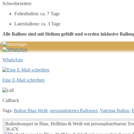
Schwebezeiten:
Folienballon: ca. 7 Tage
Latexballons: ca. 3 Tage
Alle Ballons sind mit Helium gefüllt und werden inklusive Ballong
WhatsApp
Eine E-Mail schreiben
Callback
Tags:
Ballon Blau Weiß
,
personalisiertes Ballonset
,
Vatertag Ballon
,
B
Ballonbouquet in Blau, Hellblau & Weiß mit personalisierbarem Tex
36.47€