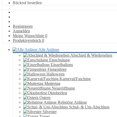
Rückruf bestellen
Registrieren
Anmelden
Meine Wunschliste
0
Produktvergleich
0
Alle Anlässe
Abschied & Wiedersehen
Einschulung
Einzelballons
Firmenfeier
Halloween
Karneval/Fasching
Muttertag
Neueröffnung
Oktoberfest
Ostern
Religiöse Anlässe
Schul- & Uni-Abschluss
Silvester
Trauer