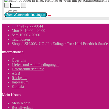
Zum Warenkorb hinzufügen
+49172 7770044
Mon-Fr 10:00 - 20:00
Sam 10:00 - 20:00
geschlossen
Shop -1.SH.003, UG / Im Ettlinger Tor / Karl-Friedrich-Straße
Informationen
Über uns
Liefer- und Abholbedingungen
Datenschutzrichtlinie
AGB
Rückgabe
Impressum
Kontakt
Mein Konto
Mein Konto
Bestellverlauf