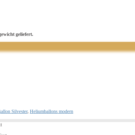
ewicht geliefert.
allon Silvester
,
Heliumballons modern
t