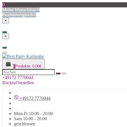
0
Meine Wunschliste
0
Produktvergleich
0
×
×
0
Produkte, 0.00€
+49172 7770044
Rückruf bestellen
+49172 7770044
Mon-Fr 10:00 - 20:00
Sam 10:00 - 20:00
geschlossen