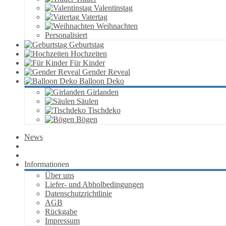
Valentinstag
Vatertag
Weihnachten
Personalisiert
Geburtstag
Hochzeiten
Für Kinder
Gender Reveal
Balloon Deko
Girlanden
Säulen
Tischdeko
Bögen
News
Informationen
Über uns
Liefer- und Abholbedingungen
Datenschutzrichtlinie
AGB
Rückgabe
Impressum