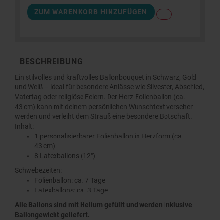
ZUM WARENKORB HINZUFÜGEN
BESCHREIBUNG
Ein stilvolles und kraftvolles Ballonbouquet in Schwarz, Gold
und Weiß – ideal für besondere Anlässe wie Silvester, Abschied,
Vatertag oder religiöse Feiern. Der Herz-Folienballon (ca.
43 cm) kann mit deinem persönlichen Wunschtext versehen
werden und verleiht dem Strauß eine besondere Botschaft.
Inhalt:
1 personalisierbarer Folienballon in Herzform (ca.
43 cm)
8 Latexballons (12")
Schwebezeiten:
Folienballon: ca. 7 Tage
Latexballons: ca. 3 Tage
Alle Ballons sind mit Helium gefüllt und werden inklusive
Ballongewicht geliefert.