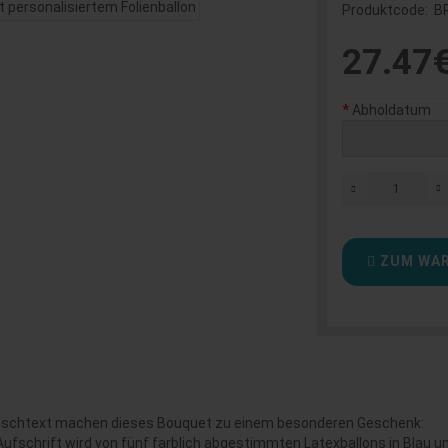
Produktcode:
B
27.47
Abholdatum
ZUM WAR
Wunschtext machen dieses Bouquet zu einem besonderen Geschenk:
 Aufschrift wird von fünf farblich abgestimmten Latexballons in Blau 