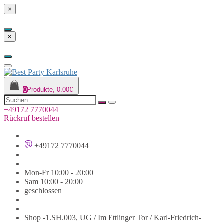
×
×
0
Produkte, 0.00€
+49172 7770044
Rückruf bestellen
+49172 7770044
Mon-Fr 10:00 - 20:00
Sam 10:00 - 20:00
geschlossen
Shop -1.SH.003, UG / Im Ettlinger Tor / Karl-Friedrich-