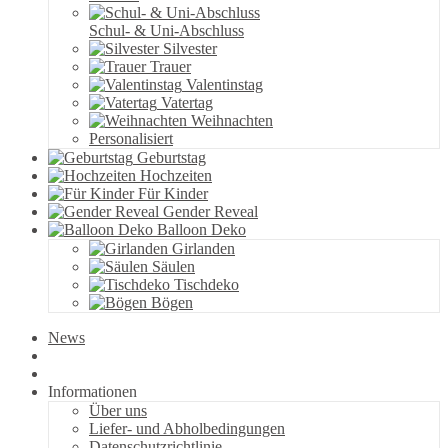
Schul- & Uni-Abschluss
Silvester
Trauer
Valentinstag
Vatertag
Weihnachten
Personalisiert
Geburtstag
Hochzeiten
Für Kinder
Gender Reveal
Balloon Deko
Girlanden
Säulen
Tischdeko
Bögen
News
Informationen
Über uns
Liefer- und Abholbedingungen
Datenschutzrichtlinie