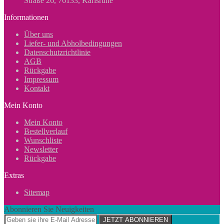
Straße 26, 76133, Karlsruhe
Informationen
Über uns
Liefer- und Abholbedingungen
Datenschutzrichtlinie
AGB
Rückgabe
Impressum
Kontakt
Mein Konto
Mein Konto
Bestellverlauf
Wunschliste
Newsletter
Rückgabe
Extras
Sitemap
Abonnieren Sie Neuigkeiten
JETZT ABONNIEREN