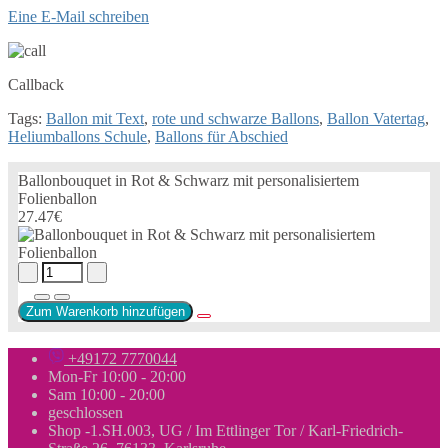
Eine E-Mail schreiben
Callback
Tags:
Ballon mit Text
,
rote und schwarze Ballons
,
Ballon Vatertag
,
Heliumballons Schule
,
Ballons für Abschied
Ballonbouquet in Rot & Schwarz mit personalisiertem
Folienballon
27.47€
Zum Warenkorb hinzufügen
+49172 7770044
Mon-Fr 10:00 - 20:00
Sam 10:00 - 20:00
geschlossen
Shop -1.SH.003, UG / Im Ettlinger Tor / Karl-Friedrich-