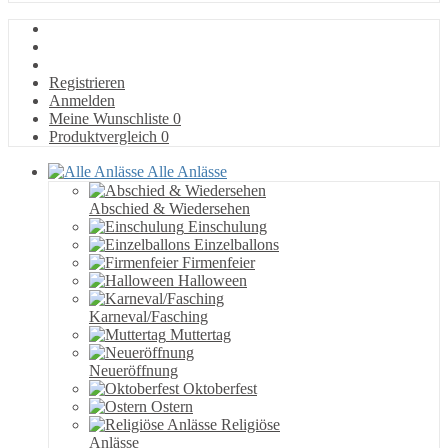
Registrieren
Anmelden
Meine Wunschliste
0
Produktvergleich
0
Alle Anlässe
Abschied & Wiedersehen
Einschulung
Einzelballons
Firmenfeier
Halloween
Karneval/Fasching
Muttertag
Neueröffnung
Oktoberfest
Ostern
Religiöse
Anlässe