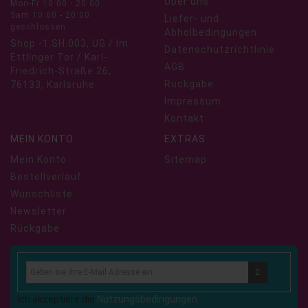
Über uns
Mon-Fr 10:00 - 20:00
Sam 10:00 - 20:00
Liefer- und
geschlossen
Abholbedingungen
Shop -1.SH.003, UG / Im
Datenschutzrichtlinie
Ettlinger Tor / Karl-
AGB
Friedrich-Straße 26,
Rückgabe
76133, Karlsruhe
Impressum
Kontakt
MEIN KONTO
EXTRAS
Mein Konto
Sitemap
Bestellverlauf
Wunschliste
Newsletter
Rückgabe
Ich akzeptiere die
Nutzungsbedingungen.