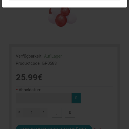
Verfügbarkeit:
Auf Lager
Produktcode:
BP0588
25.99€
Abholdatum