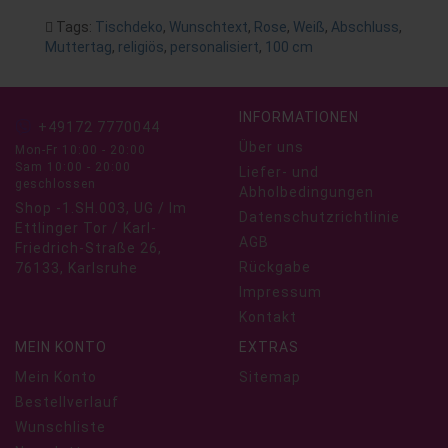
Tags:
Tischdeko
,
Wunschtext
,
Rose
,
Weiß
,
Abschluss
,
Muttertag
,
religiös
,
personalisiert
,
100 cm
INFORMATIONEN
+49172 7770044
Über uns
Mon-Fr 10:00 - 20:00
Sam 10:00 - 20:00
Liefer- und
geschlossen
Abholbedingungen
Shop -1.SH.003, UG / Im
Datenschutzrichtlinie
Ettlinger Tor / Karl-
AGB
Friedrich-Straße 26,
Rückgabe
76133, Karlsruhe
Impressum
Kontakt
MEIN KONTO
EXTRAS
Mein Konto
Sitemap
Bestellverlauf
Wunschliste