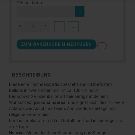
Abholdatum
ZUM WARENKORB HINZUFÜGEN
BESCHREIBUNG
Diese edle Tischdekoration besteht aus luftbefüllten
Ballons in zwei Farben und ist ca. 100 cm hoch.
Der schwarze Folienballon ist beidseitig mit deinem
Wunschtext
personalisierbar
und eignet sich ideal für viele
Anlässe wie Abschlussfeiern, Abschiede, Feiertage oder
religiöse Zeremonien.
Die Tischdeko wird mit Luft befüllt und hält in der Regel bis
zu 7 Tage.
Hinweis
: Mit beidseitiger Beschriftung und Stange.