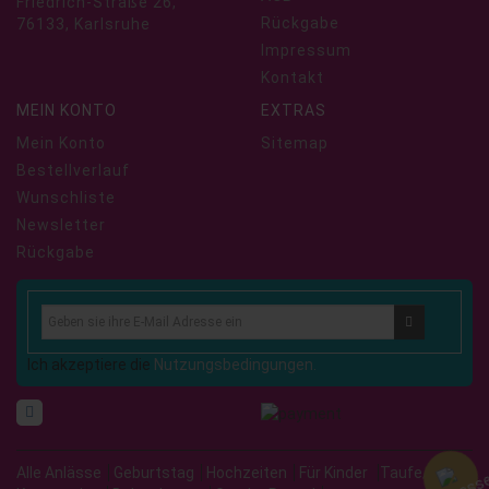
Friedrich-Straße 26,
Rückgabe
76133, Karlsruhe
Impressum
Kontakt
MEIN KONTO
EXTRAS
Mein Konto
Sitemap
Bestellverlauf
Wunschliste
Newsletter
Rückgabe
Ich akzeptiere die
Nutzungsbedingungen.
Alle Anlässe
Geburtstag
Hochzeiten
Für Kinder
Taufe/